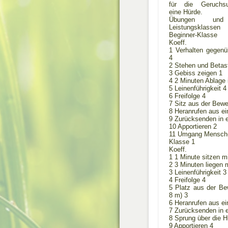
für die Geruchsu
eine Hürde.
Übungen un
Leistungsklassen
Beginner-Klasse
Koeff.
1 Verhalten gegen
4
2 Stehen und Betas
3 Gebiss zeigen 1
4 2 Minuten Ablage 
5 Leinenführigkeit 4
6 Freifolge 4
7 Sitz aus der Bew
8 Heranrufen aus e
9 Zurücksenden in e
10 Apportieren 2
11 Umgang Mensch
Klasse 1
Koeff.
1 1 Minute sitzen m
2 3 Minuten liegen 
3 Leinenführigkeit 3
4 Freifolge 4
5 Platz aus der Be
8 m) 3
6 Heranrufen aus e
7 Zurücksenden in e
8 Sprung über die H
9 Apportieren 4