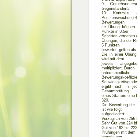
9 Geruchsunter
Gegenständen3
10 Kontrolle 
Positionswechsel) 4
Bewertungen
Je Übung können 
Punkte in 0,5er
Schritten vergeben 
Übungen, die der Ri
5 Punkten
bewertet, gelten als
Die in einer Übung
wird mit dem
jeweils angegebe
multipliziert. Durch
unterschiedliche
Bewertungskoe
Schwierigkeitsgrade
ergibt sich in je
Gesamtprüfung
eines Starters eine
320.
Die Bewertung der 
ist wie folgt
aufgegliedert:
Vorzüglich von 256 
Sehr Gut von 224 b
Gut von 192 bis 22
Prüfungen mit dem W
berechtigen