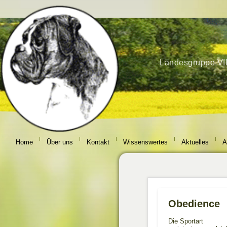
Home
Über uns
Kontakt
Wissenswertes
Aktuelles
A
Obedience
Die Sportart