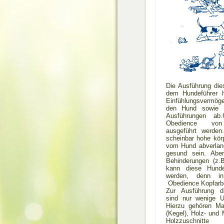
Die Ausführung dies
dem Hundeführer ho
Einfühlungsvermöge
den Hund sowie 
Ausführungen ab.
Obedience v
ausgeführt werde
scheinbar hohe kör
vom Hund abverlang
gesund sein. Aber
Behinderungen (z.
kann diese Hundes
werden, denn in
Obedience Kopfarbe
Zur Ausführung di
sind nur wenige Ut
Hierzu gehören Ma
(Kegel), Holz- und M
Holzzuschnitte