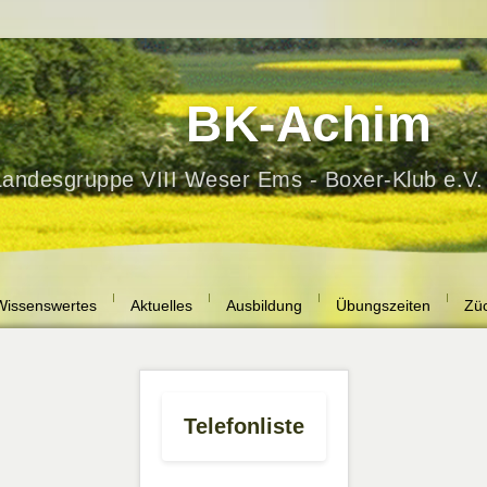
BK-Achim
Wissenswertes
Aktuelles
Ausbildung
Übungszeiten
Züc
Telefonliste